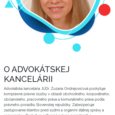
O ADVOKÁTSKEJ
KANCELÁRII
Advokátska kancelária JUDr. Zuzana Ondrejovičová poskytuje
komplexné právne služby v oblasti obchodného, korporátneho,
občianskeho, pracovného práva a komunálneho práva podľa
právneho poriadku Slovenskej republiky. Zabezpečuje
zastupovanie klientov pred súdmi a orgánmi štátnej správy a